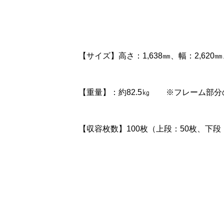
【サイズ】高さ：1,638㎜、幅：2,620
【重量】：約82.5㎏ ※フレーム部分
【収容枚数】100枚（上段：50枚、下段