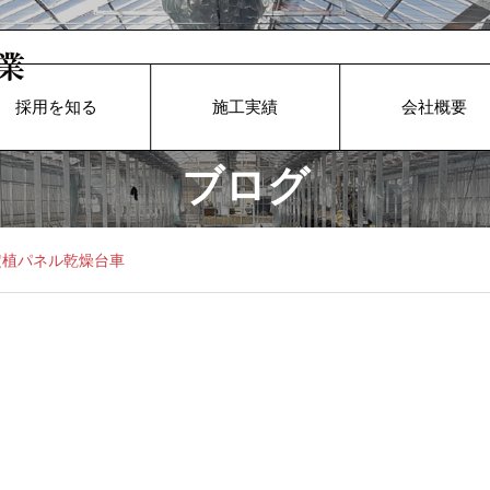
採用を知る
施工実績
会社概要
ブログ
定植パネル乾燥台車