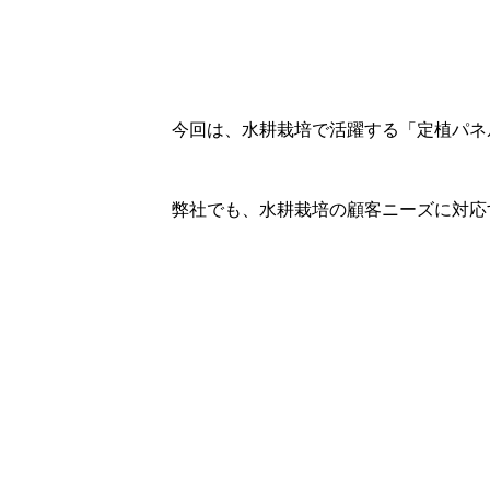
今回は、水耕栽培で活躍する「定植パネ
弊社でも、水耕栽培の顧客ニーズに対応