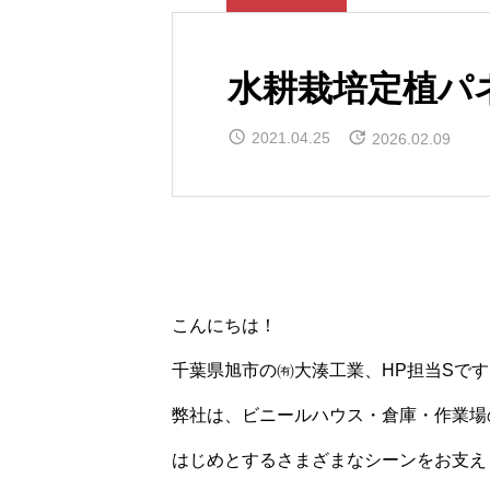
水耕栽培定植パ
2021.04.25
2026.02.09
こんにちは！
千葉県旭市の㈲大湊工業、HP担当Sです
弊社は、ビニールハウス・倉庫・作業場
はじめとするさまざまなシーンをお支え