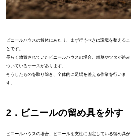
ビニールハウスの解体にあたり、まず行うべきは環境を整えるこ
とです。
長らく放置されていたビニールハウスの場合、雑草やツタが絡み
ついているケースがあります。
そうしたものを取り除き、全体的に足場を整える作業を行いま
す。
2．ビニールの留め具を外す
ビニールハウスの場合、ビニールを支柱に固定している留め具が