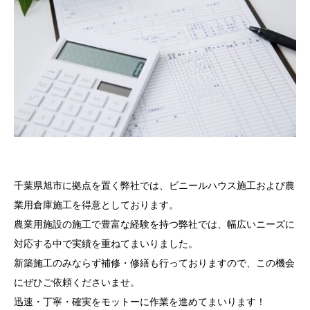
千葉県旭市に拠点を置く弊社では、ビニールハウス施工および農
業用倉庫施工を得意としております。
農業用施設の施工で豊富な経験を持つ弊社では、幅広いニーズに
対応する中で実績を重ねてまいりました。
新築施工のみならず補修・修繕も行っておりますので、この機会
にぜひご依頼くださいませ。
迅速・丁寧・確実をモットーに作業を進めてまいります！