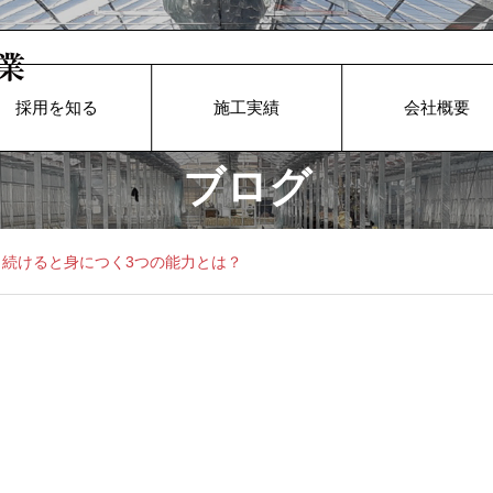
採用を知る
施工実績
会社概要
ブログ
く続けると身につく3つの能力とは？