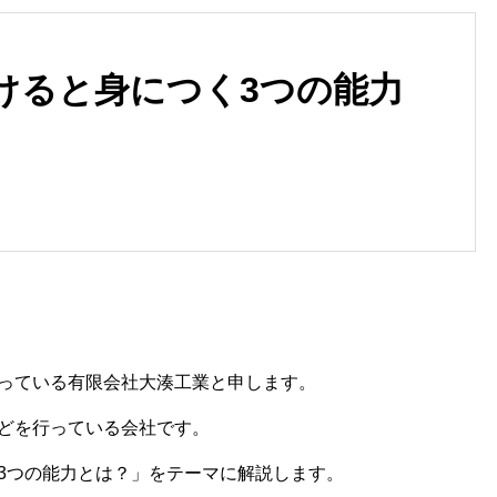
けると身につく3つの能力
農業で今求められている人材の
2021年2月の振り返り
特徴
っている有限会社大湊工業と申します。
どを行っている会社です。
3つの能力とは？」をテーマに解説します。