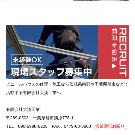
ビニールハウスの修理・施工なら茨城県南部や千葉県旭市などで
活動する有限会社大湊工業へ
有限会社大湊工業
〒289-0503 千葉県旭市溝原778-1
TEL：090-5998-5220 FAX：0479-68-3800
［営業電話お断り］