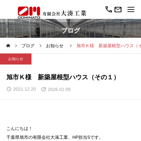
call
mail
ブログ
ブログ
お知らせ
旭市Ｋ様 新築屋根型ハウス（
お知らせ
旭市Ｋ様 新築屋根型ハウス（その１）
2021.12.20
2026.02.09
こんにちは！
千葉県旭市の有限会社大湊工業、HP担当Sです。