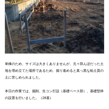
単棟のため、サイズは大きくありませんが、元々田んぼだった土
地を埋め立てた場所であるため、掘り進めると真っ黒な粘土質の
土に苦しめられました。
本日の作業では、掘削、生コン打設（基礎ベース部）、基礎型枠
の設置を行いました。（28基）