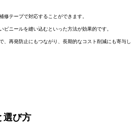
補修テープで対応することができます。
いビニールを縫い込むといった方法が効果的です。
で、再発防止にもつながり、長期的なコスト削減にも寄与し
と選び方