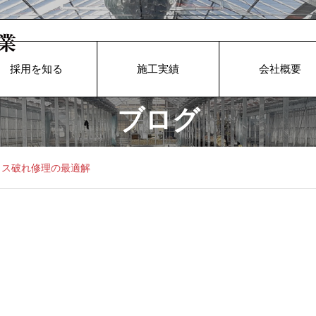
採用を知る
施工実績
会社概要
ブログ
ウス破れ修理の最適解