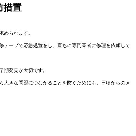
防措置
求められます。
修テープで応急処置をし、直ちに専門業者に修理を依頼して
早期発見が大切です。
ら大きな問題につながることを防ぐためにも、日頃からのメ