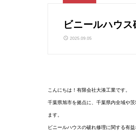
ビニールハウス
2025.09.05
こんにちは！有限会社大湊工業です。
千葉県旭市を拠点に、千葉県内全域や茨
ます。
ビニールハウスの破れ修理に関する有益