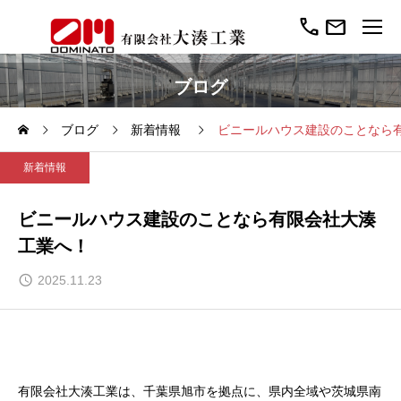
call
mail
ブログ
ブログ
新着情報
ビニールハウス建設のことなら
新着情報
ビニールハウス建設のことなら有限会社大湊
工業へ！
2025.11.23
有限会社大湊工業は、千葉県旭市を拠点に、県内全域や茨城県南