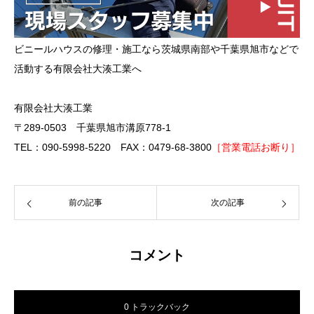
ビニールハウスの修理・施工なら茨城県南部や千葉県旭市などで
活動する有限会社大湊工業へ
有限会社大湊工業
〒289-0503 千葉県旭市溝原778-1
TEL：090-5998-5220 FAX：0479-68-3800
［営業電話お断り］
前の記事
次の記事
コメント
0 トラックバック