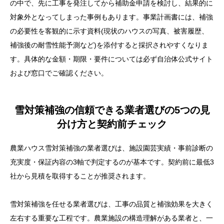
の中で、先に工事を発注してから補助金申請を検討し、結果的に
対象外となってしまった事例もあります。事業計画書には、補強
の必要性を客観的に示す資料(現状のハウスの写真、被害履歴、
補強後の耐雪性能予測など)を添付すると採択されやすくなりま
す。具体的な金額・期限・要件については必ず自治体公式サイト
および窓口でご確認ください。
雪対策補強の信頼できる業者選びの5つの見
分け方と契約前チェック
農業ハウス雪対策補強の業者選びは、施設園芸実績・事前診断の
充実度・保証内容の3軸で判定するのが基本です。契約前に最低3
社から見積を取得することが推奨されます。
雪対策補強を任せる業者選びは、工事の品質と補強効果を大きく
左右する重要な工程です。農業施設の構造理解がある業者と、一