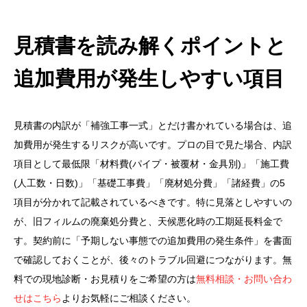
見積書を読み解くポイントと
追加費用が発生しやすい項目
見積書の内訳が「補強工事一式」とだけ書かれている場合は、追
加費用が発生するリスクが高いです。プロの目で見た場合、内訳
項目として最低限「材料費(パイプ・被覆材・金具別)」「施工費
(人工数・日数)」「基礎工事費」「廃材処分費」「諸経費」の5
項目が分かれて記載されているべきです。特に見落としやすいの
が、旧フィルムの廃棄処分費と、天候悪化時の工期延長料金で
す。契約前に「予期しない事態での追加費用の発生条件」を書面
で確認しておくことが、後々のトラブル回避につながります。無
料での現地診断・お見積りをご希望の方は
無料相談・お問い合わ
せはこちら
よりお気軽にご相談ください。