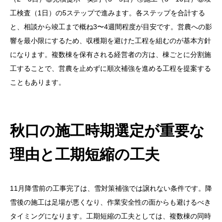
工検査（1日）の5ステップで進みます。各ステップを合計する
と、相談から竣工まで概ね3〜4週間程度が目安です。営農への影
響を最小限にするため、収穫期を避けた工程を組むのが基本方針
になります。複数棟を保有される経営者の方は、棟ごとに分割施
工することで、営農を止めずに順次補強を進める工程を提案する
こともあります。
秋口の施工時期選定が重要な
理由と工期短縮の工夫
11月降雪前の工事完了は、雪対策補強では譲れない条件です。降
雪後の施工は足場が悪くなり、作業安全性の面からも避けるべき
タイミングになります。工期短縮の工夫としては、複数棟の同時