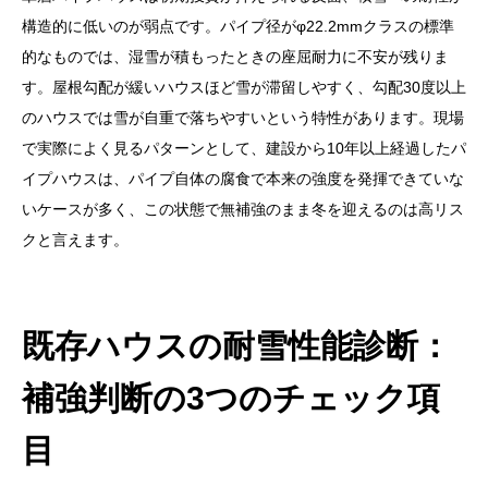
構造的に低いのが弱点です。パイプ径がφ22.2mmクラスの標準
的なものでは、湿雪が積もったときの座屈耐力に不安が残りま
す。屋根勾配が緩いハウスほど雪が滞留しやすく、勾配30度以上
のハウスでは雪が自重で落ちやすいという特性があります。現場
で実際によく見るパターンとして、建設から10年以上経過したパ
イプハウスは、パイプ自体の腐食で本来の強度を発揮できていな
いケースが多く、この状態で無補強のまま冬を迎えるのは高リス
クと言えます。
既存ハウスの耐雪性能診断：
補強判断の3つのチェック項
目