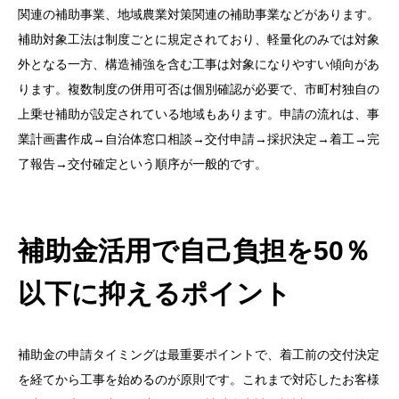
関連の補助事業、地域農業対策関連の補助事業などがあります。
補助対象工法は制度ごとに規定されており、軽量化のみでは対象
外となる一方、構造補強を含む工事は対象になりやすい傾向があ
ります。複数制度の併用可否は個別確認が必要で、市町村独自の
上乗せ補助が設定されている地域もあります。申請の流れは、事
業計画書作成→自治体窓口相談→交付申請→採択決定→着工→完
了報告→交付確定という順序が一般的です。
補助金活用で自己負担を50％
以下に抑えるポイント
補助金の申請タイミングは最重要ポイントで、着工前の交付決定
を経てから工事を始めるのが原則です。これまで対応したお客様