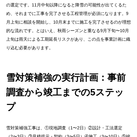
の選定です。11月中旬以降になると降雪の可能性が出てくるた
め、それまでに工事を完了させる工程管理が必須になります。9
月上旬に相談を開始し、10月末までに施工を完了させるのが理想
的な流れです。とはいえ、秋雨シーズンと重なる9月下旬〜10月
上旬は雨天による工期延長リスクがあり、この点を事業計画に織
り込む必要があります。
雪対策補強の実行計画：事前
調査から竣工までの5ステッ
プ
雪対策補強工事は、①現地調査（1〜2日）②設計・工法選定
（2〜3日）③見積提示・契約（3〜5日）④施工（3〜10日）⑤竣