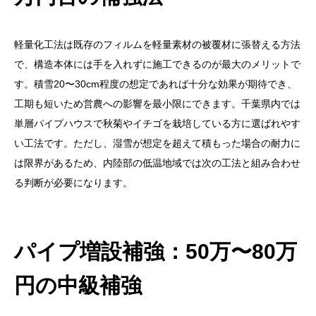
軽量化工法は既存のフィルムを軽量素材の被覆材に張替える方法
で、構造本体には手を入れずに施工できるのが最大のメリットで
す。積雪20〜30cm程度の想定であれば十分な効果が期待でき、
工期も短いため営農への影響を最小限にできます。千葉県内では
単層パイプハウスで秋菊やイチゴを栽培している方に選ばれやす
い工法です。ただし、湿雪が想定を超えて積もった場合の耐力に
は限界があるため、内陸部の低温地域では次の工法と組み合わせ
る判断が必要になります。
パイプ増設補強：50万〜80万
円の中級補強