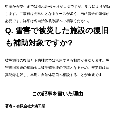
申請から交付までは概ね3〜6ヶ月が目安ですが、制度により変動
します。工事費は先払いとなるケースが多く、自己資金の準備が
必要です。詳細は各自治体農政課へご相談ください。
Q. 雪害で被災した施設の復旧
も補助対象ですか?
被災施設の復旧と予防補強では活用できる制度が異なります。災
害復旧関連の補助金は被災確認後の申請となるため、被災時は写
真記録を残し、早期に自治体窓口へ相談することが重要です。
この記事を書いた理由
著者 – 有限会社大湊工業