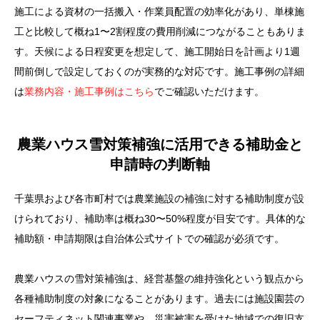
施工による資材の一括搬入・作業員配置の効率化があり、単棟施
工と比較して概ね1〜2割程度の費用削減につながることもありま
す。天候による日程変更を想定して、施工開始日を計画より1週
間前倒しで設定しておくのが実務的な対応です。施工事例の詳細
は
業務内容・施工事例はこちら
でご確認いただけます。
農業ハウス雪対策補強に活用できる補助金と
申請時の判断軸
千葉県および各市町村では農業施設の補強に対する補助制度が設
けられており、補助率は概ね30〜50%程度が目安です。具体的な
補助額・申請期限は自治体公式サイトでの確認が必須です。
農業ハウスの雪対策補強は、経営基盤の維持強化という観点から
各種補助制度の対象になることがあります。過去には施設園芸の
セーフティネット関連事業や、災害被害を受けた地域での復旧支