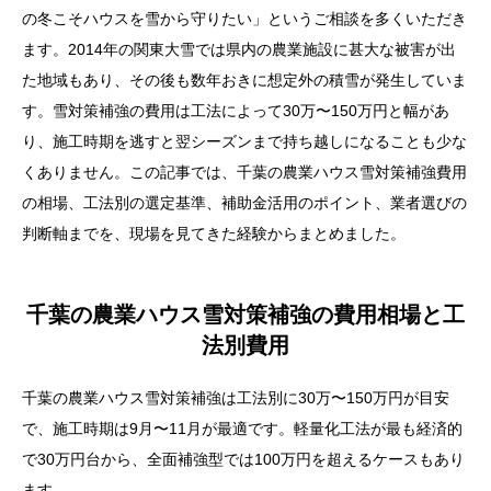
の冬こそハウスを雪から守りたい」というご相談を多くいただき
ます。2014年の関東大雪では県内の農業施設に甚大な被害が出
た地域もあり、その後も数年おきに想定外の積雪が発生していま
す。雪対策補強の費用は工法によって30万〜150万円と幅があ
り、施工時期を逃すと翌シーズンまで持ち越しになることも少な
くありません。この記事では、千葉の農業ハウス雪対策補強費用
の相場、工法別の選定基準、補助金活用のポイント、業者選びの
判断軸までを、現場を見てきた経験からまとめました。
千葉の農業ハウス雪対策補強の費用相場と工
法別費用
千葉の農業ハウス雪対策補強は工法別に30万〜150万円が目安
で、施工時期は9月〜11月が最適です。軽量化工法が最も経済的
で30万円台から、全面補強型では100万円を超えるケースもあり
ます。