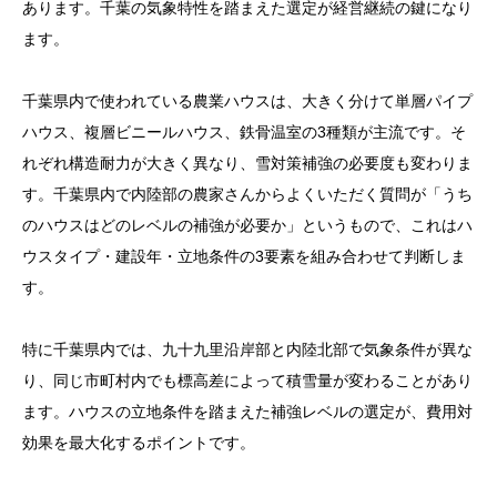
あります。千葉の気象特性を踏まえた選定が経営継続の鍵になり
ます。
千葉県内で使われている農業ハウスは、大きく分けて単層パイプ
ハウス、複層ビニールハウス、鉄骨温室の3種類が主流です。そ
れぞれ構造耐力が大きく異なり、雪対策補強の必要度も変わりま
す。千葉県内で内陸部の農家さんからよくいただく質問が「うち
のハウスはどのレベルの補強が必要か」というもので、これはハ
ウスタイプ・建設年・立地条件の3要素を組み合わせて判断しま
す。
特に千葉県内では、九十九里沿岸部と内陸北部で気象条件が異な
り、同じ市町村内でも標高差によって積雪量が変わることがあり
ます。ハウスの立地条件を踏まえた補強レベルの選定が、費用対
効果を最大化するポイントです。