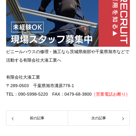
ビニールハウスの修理・施工なら茨城県南部や千葉県旭市などで
活動する有限会社大湊工業へ
有限会社大湊工業
〒289-0503 千葉県旭市溝原778-1
TEL：090-5998-5220 FAX：0479-68-3800
［営業電話お断り］
前の記事
次の記事