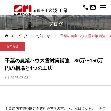
call
mail
ブログ
ブログ
お知らせ
千葉の農業ハウス雪対策補強｜3
お知らせ
千葉の農業ハウス雪対策補強｜30万〜150万
円の相場と4つの工法
2026.07.03
千葉県内で施設園芸を営む経営者の方から、秋口になると「今年