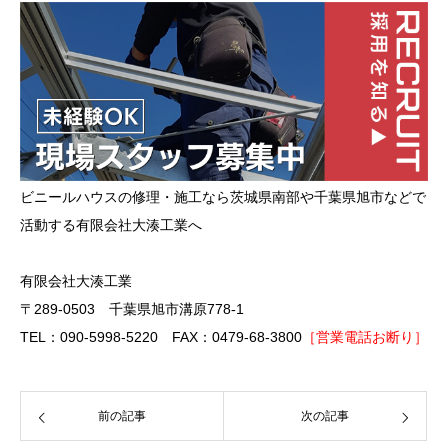
ビニールハウスの修理・施工なら茨城県南部や千葉県旭市などで
活動する有限会社大湊工業へ
有限会社大湊工業
〒289-0503 千葉県旭市溝原778-1
TEL：090-5998-5220 FAX：0479-68-3800
［営業電話お断り］
前の記事
次の記事