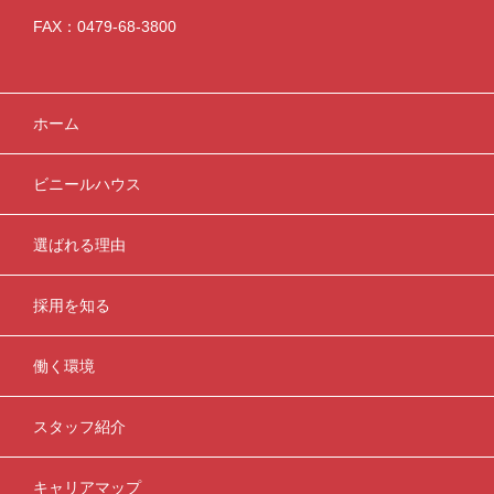
FAX：0479-68-3800
ホーム
ビニールハウス
選ばれる理由
採用を知る
働く環境
スタッフ紹介
キャリアマップ