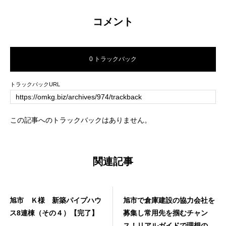
コメント
0 トラックバック
トラックバックURL
この記事へのトラックバックはありません。
関連記事
旭市 Ｋ様 新築パイプハウ
旭市で倉庫建設の協力会社を
ス8連棟（その４）【完了】
募集し常用先を掴むチャン
ス！リアルガイドで理想の提