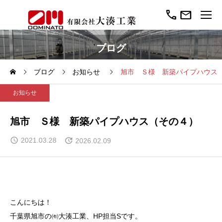
call
mail
ブログ
ブログ
お知らせ
旭市 Ｓ様 新築パイプハウス
お知らせ
旭市 Ｓ様 新築パイプハウス（その４）
2021.03.28
2026.02.09
こんにちは！
千葉県旭市の㈲大湊工業、HP担当Sです。