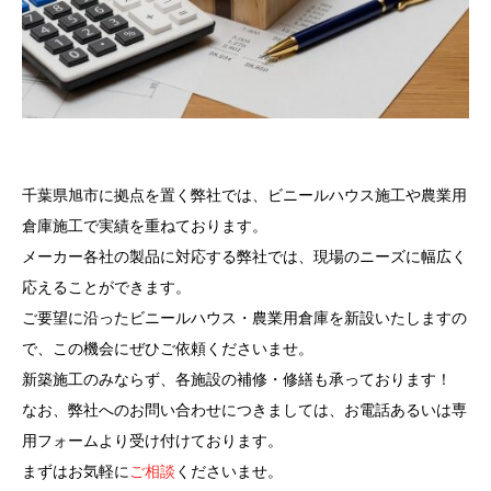
千葉県旭市に拠点を置く弊社では、ビニールハウス施工や農業用
倉庫施工で実績を重ねております。
メーカー各社の製品に対応する弊社では、現場のニーズに幅広く
応えることができます。
ご要望に沿ったビニールハウス・農業用倉庫を新設いたしますの
で、この機会にぜひご依頼くださいませ。
新築施工のみならず、各施設の補修・修繕も承っております！
なお、弊社へのお問い合わせにつきましては、お電話あるいは専
用フォームより受け付けております。
まずはお気軽に
ご相談
くださいませ。