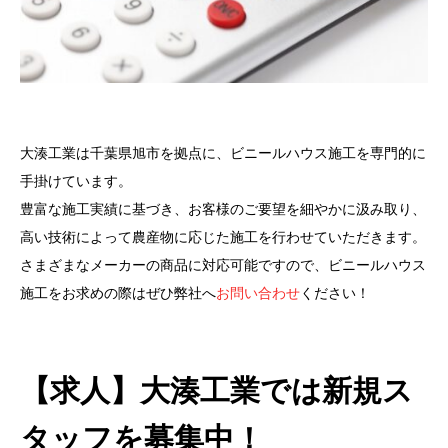
大湊工業は千葉県旭市を拠点に、ビニールハウス施工を専門的に
手掛けています。
豊富な施工実績に基づき、お客様のご要望を細やかに汲み取り、
高い技術によって農産物に応じた施工を行わせていただきます。
さまざまなメーカーの商品に対応可能ですので、ビニールハウス
施工をお求めの際はぜひ弊社へ
お問い合わせ
ください！
【求人】大湊工業では新規ス
タッフを募集中！