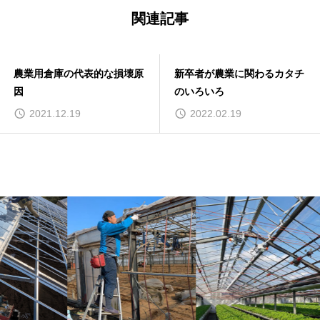
関連記事
農業用倉庫の代表的な損壊原
新卒者が農業に関わるカタチ
因
のいろいろ
2021.12.19
2022.02.19