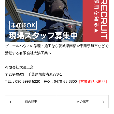
ビニールハウスの修理・施工なら茨城県南部や千葉県旭市などで
活動する有限会社大湊工業へ
有限会社大湊工業
〒289-0503 千葉県旭市溝原778-1
TEL：090-5998-5220 FAX：0479-68-3800
［営業電話お断り］
前の記事
次の記事