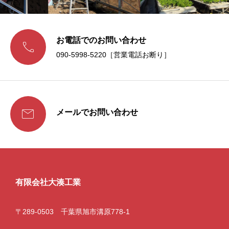
お電話でのお問い合わせ

090-5998-5220［営業電話お断り］

メールでお問い合わせ
有限会社大湊工業
〒289-0503 千葉県旭市溝原778-1