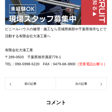
ビニールハウスの修理・施工なら茨城県南部や千葉県旭市などで
活動する有限会社大湊工業へ
有限会社大湊工業
〒289-0503 千葉県旭市溝原778-1
TEL：090-5998-5220 FAX：0479-68-3800
［営業電話お断り］
前の記事
次の記事
コメント