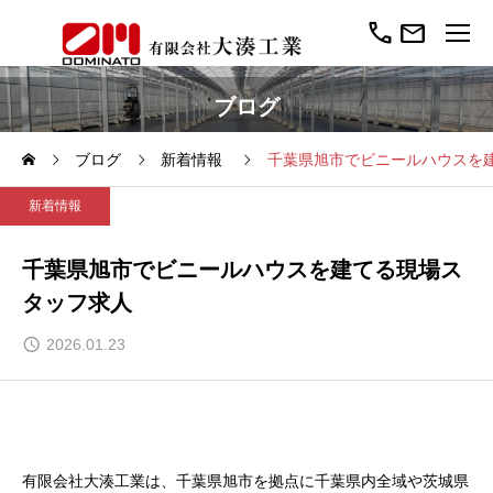
call
mail
ブログ
ブログ
新着情報
千葉県旭市でビニールハウスを
新着情報
千葉県旭市でビニールハウスを建てる現場ス
タッフ求人
2026.01.23
有限会社大湊工業は、千葉県旭市を拠点に千葉県内全域や茨城県