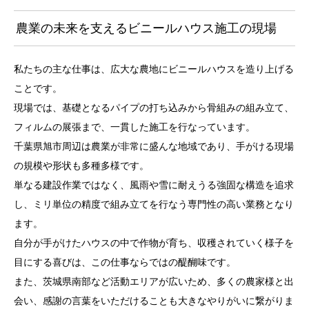
農業の未来を支えるビニールハウス施工の現場
私たちの主な仕事は、広大な農地にビニールハウスを造り上げる
ことです。
現場では、基礎となるパイプの打ち込みから骨組みの組み立て、
フィルムの展張まで、一貫した施工を行なっています。
千葉県旭市周辺は農業が非常に盛んな地域であり、手がける現場
の規模や形状も多種多様です。
単なる建設作業ではなく、風雨や雪に耐えうる強固な構造を追求
し、ミリ単位の精度で組み立てを行なう専門性の高い業務となり
ます。
自分が手がけたハウスの中で作物が育ち、収穫されていく様子を
目にする喜びは、この仕事ならではの醍醐味です。
また、茨城県南部など活動エリアが広いため、多くの農家様と出
会い、感謝の言葉をいただけることも大きなやりがいに繋がりま