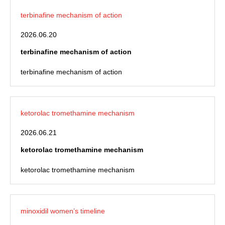
terbinafine mechanism of action
2026.06.20
terbinafine mechanism of action
terbinafine mechanism of action
ketorolac tromethamine mechanism
2026.06.21
ketorolac tromethamine mechanism
ketorolac tromethamine mechanism
minoxidil women’s timeline