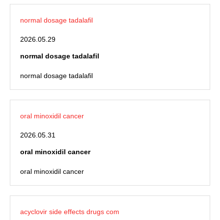
normal dosage tadalafil
2026.05.29
normal dosage tadalafil
normal dosage tadalafil
oral minoxidil cancer
2026.05.31
oral minoxidil cancer
oral minoxidil cancer
acyclovir side effects drugs com