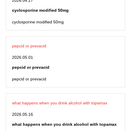
2026.04.27
cyclosporine modified 50mg
cyclosporine modified 50mg
pepcid or prevacid
2026.05.01
pepcid or prevacid
pepcid or prevacid
what happens when you drink alcohol with topamax
2026.05.16
what happens when you drink alcohol with topamax