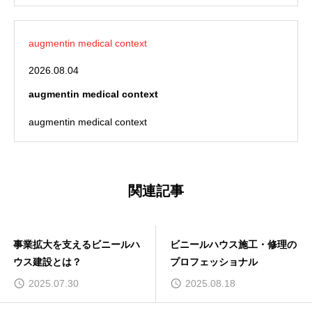
augmentin medical context
2026.08.04
augmentin medical context
augmentin medical context
関連記事
ビニールハウス施工・修理の
（余談）消防団と仕事
プロフェッショナル
2025.08.18
2026.03.28