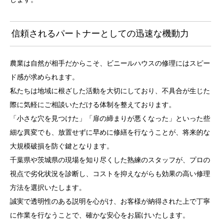
信頼されるパートナーとしての迅速な機動力
農業は自然が相手だからこそ、ビニールハウスの修理にはスピー
ド感が求められます。
私たちは地域に根ざした活動を大切にしており、不具合が生じた
際に気軽にご相談いただける体制を整えております。
「小さな穴を見つけた」「扉の締まりが悪くなった」といった些
細な異変でも、放置せずに早めに修繕を行なうことが、将来的な
大規模破損を防ぐ鍵となります。
千葉県や茨城県の現場を知り尽くした熟練のスタッフが、プロの
視点で劣化状況を診断し、コストを抑えながらも効果の高い修理
方法を選択いたします。
誠実で透明性のある説明を心がけ、お客様が納得された上で丁寧
に作業を行なうことで、確かな安心をお届けいたします。