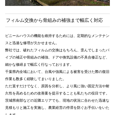
フィルム交換から骨組みの補強まで幅広く対応
ビニールハウスの機能を維持するためには、定期的なメンテナン
スと迅速な修理が欠かせません。
弊社では、破れたフィルムの交換はもちろん、歪んでしまったパ
イプの補正や骨組みの補強、ドアや換気設備の不具合修正など、
細かな修繕まで幅広く行なっております。
千葉県内全域において、台風や強風による被害を受けた際の復旧
作業も数多く経験してまいりました。
ただ直すだけでなく、原因を分析し、より風に強い固定方法や耐
久性を高めるための改善案を提示することも私たちの役目です。
茨城県南部などの近隣エリアでも、現地の状況に合わせた迅速な
見積もりと施工を実施し、農業経営の停滞を防ぐお手伝いをいた
します。