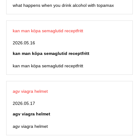
what happens when you drink alcohol with topamax
kan man köpa semaglutid receptfritt
2026.05.16
kan man köpa semaglutid receptfritt
kan man köpa semaglutid receptfritt
agv viagra helmet
2026.05.17
agv viagra helmet
agv viagra helmet