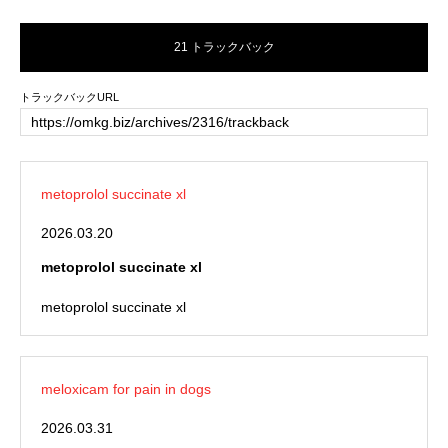
21 トラックバック
トラックバックURL
metoprolol succinate xl
2026.03.20
metoprolol succinate xl
metoprolol succinate xl
meloxicam for pain in dogs
2026.03.31