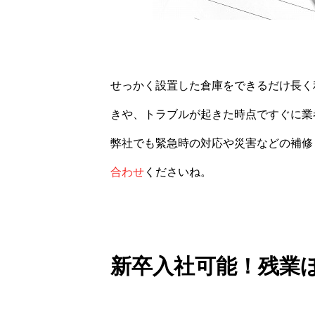
せっかく設置した倉庫をできるだけ長く
きや、トラブルが起きた時点ですぐに業
弊社でも緊急時の対応や災害などの補修
合わせ
くださいね。
新卒入社可能！残業