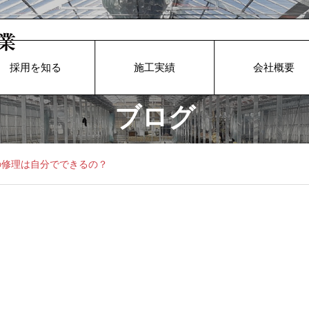
採用を知る
施工実績
会社概要
ブログ
の修理は自分でできるの？