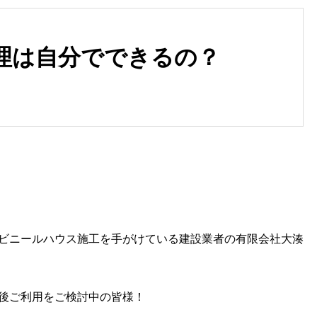
理は自分でできるの？
ビニールハウス施工のプロが抱
ビニールハウス建設で考慮す
く志！
きポイント
ビニールハウス施工を手がけている建設業者の有限会社大湊
後ご利用をご検討中の皆様！