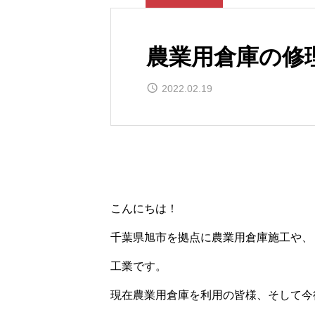
農業用倉庫の修
2022.02.19
こんにちは！
千葉県旭市を拠点に農業用倉庫施工や、
工業です。
現在農業用倉庫を利用の皆様、そして今