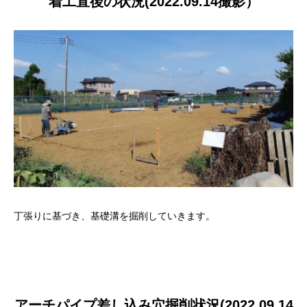
着工直後の状況(2022.09.14撮影）
丁張りに基づき、基礎溝を掘削していきます。
アーチパイプ差し込み穴掘削状況(2022.09.14