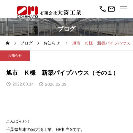
call
mail
ブログ
ブログ
お知らせ
旭市 Ｋ様 新築パイプハウス
お知らせ
旭市 Ｋ様 新築パイプハウス（その１）
2022.09.14
2026.02.09
こんばんわ！
千葉県旭市の㈲大湊工業、HP担当Sです。