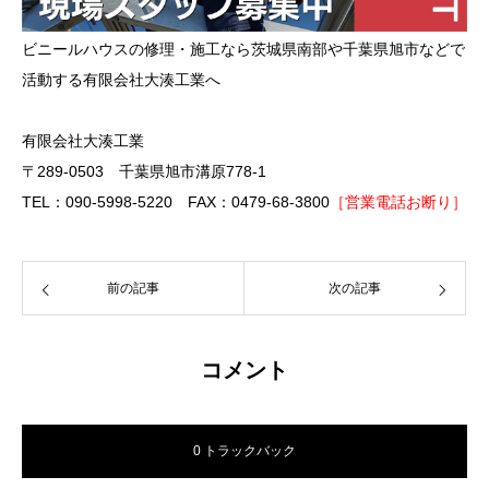
ビニールハウスの修理・施工なら茨城県南部や千葉県旭市などで
活動する有限会社大湊工業へ
有限会社大湊工業
〒289-0503 千葉県旭市溝原778-1
TEL：090-5998-5220 FAX：0479-68-3800
［営業電話お断り］
前の記事
次の記事
コメント
0 トラックバック