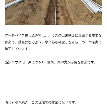
アーチパイプ差し込み穴は、ハウスの出来映えに直結する重要な
作業で、垂直になるよう、水平器を確認しながら一つ一つ確実に
施工しています。
当該ハウスは一列につき135箇所。集中力が必要な作業です。
明日も引き続き、この現場での作業になります。