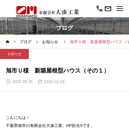
call
mail
ブログ
ブログ
お知らせ
旭市Ｕ様 新築屋根型ハウス（
お知らせ
旭市Ｕ様 新築屋根型ハウス（その１）
2022.09.26
2026.02.09
こんにちは！
千葉県旭市の有限会社大湊工業、HP担当Sです。