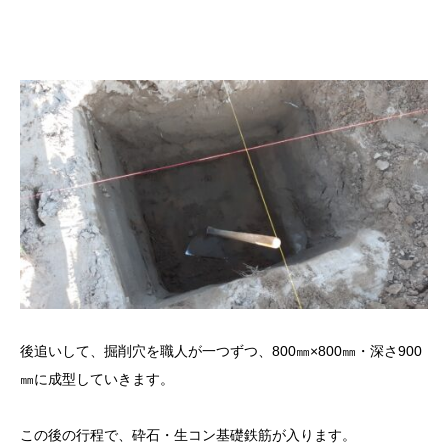
後追いして、掘削穴を職人が一つずつ、800㎜×800㎜・深さ900
㎜に成型していきます。
この後の行程で、砕石・生コン基礎鉄筋が入ります。