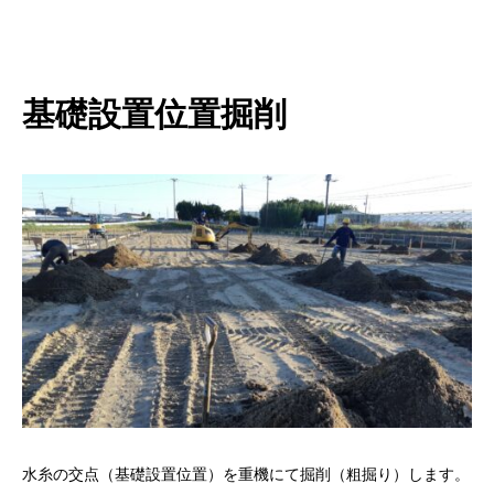
基礎設置位置掘削
水糸の交点（基礎設置位置）を重機にて掘削（粗掘り）します。