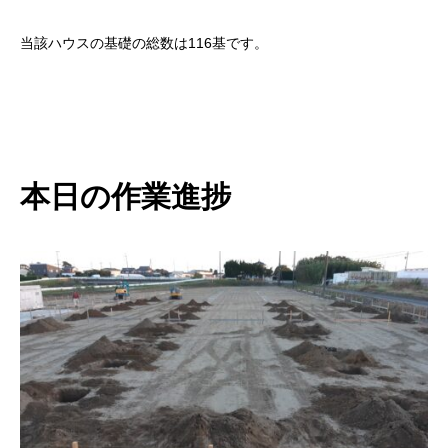
当該ハウスの基礎の総数は116基です。
本日の作業進捗