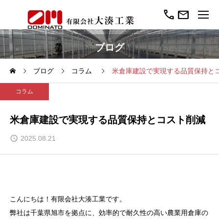
call
mail
ブログ
ブログ
コラム
米倉庫建設で実現する品質保持と
コラム
米倉庫建設で実現する品質保持とコスト削減
2025.08.21
こんにちは！有限会社大湊工業です。
弊社は千葉県旭市を拠点に、効率的で耐久性の高い農業用倉庫の