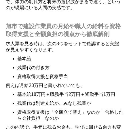
で、体力の削れ方と将来の選択肢がまるで違う、という
のが現場にいる人間の実感です。
旭市で建設作業員の月給や職人の給料を資格
取得支援と全額負担の視点から徹底解剖
求人票を見る時は、次の3つをセットで確認すると実態
が見えやすくなります。
基本給
残業代の付き方
資格取得支援と資格手当
例えば月給23万円と書かれていても、
基本給18万円＋職務手当2万円＋皆勤手当1万円
残業代は別途支給か、みなし残業か
資格取得支援は「全額立て替え」なのか「合格した
ら会社負担」なのか
この内訳で、手元に残るお金も、学びに回せる余力も変