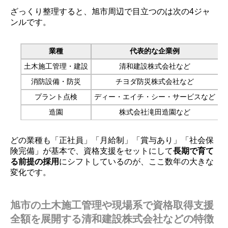
ざっくり整理すると、旭市周辺で目立つのは次の4ジャ
ンルです。
業種
代表的な企業例
土木施工管理・建設
清和建設株式会社など
消防設備・防災
チヨダ防災株式会社など
プラント点検
ディー・エイチ・シー・サービスなど
造園
株式会社滝田造園など
どの業種も「正社員」「月給制」「賞与あり」「社会保
険完備」が基本で、資格支援をセットにして
長期で育て
る前提の採用
にシフトしているのが、ここ数年の大きな
変化です。
旭市の土木施工管理や現場系で資格取得支援
全額を展開する清和建設株式会社などの特徴