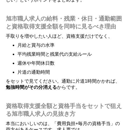
旭市職人求人の給料・残業・休日・通勤範囲
と資格取得支援全額を同時に見るべき理由
手取りを増やしたい人ほど、資格支援だけでなく、
月給と賞与の水準
平均残業時間と残業代の支給ルール
週休や年間休日数
片道の通勤時間
をセットで見てください。通勤に片道1時間かかれば、
勉強時間がその分消える
からです。
資格取得支援全額と資格手当をセットで狙え
る旭市職人求人の見抜き方
本当においしいのは、「費用負担+毎月の資格手当」の
両方があるケースです。求人票では、