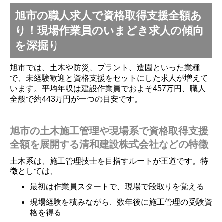
旭市の職人求人で資格取得支援全額あ
り！現場作業員のいまどき求人の傾向
を深掘り
旭市では、土木や防災、プラント、造園といった業種
で、未経験歓迎と資格支援をセットにした求人が増えて
います。平均年収は建設作業員でおよそ457万円、職人
全般で約443万円が一つの目安です。
旭市の土木施工管理や現場系で資格取得支援
全額を展開する清和建設株式会社などの特徴
土木系は、施工管理技士を目指すルートが王道です。特
徴としては、
最初は作業員スタートで、現場で段取りを覚える
現場経験を積みながら、数年後に施工管理の受験資
格を得る