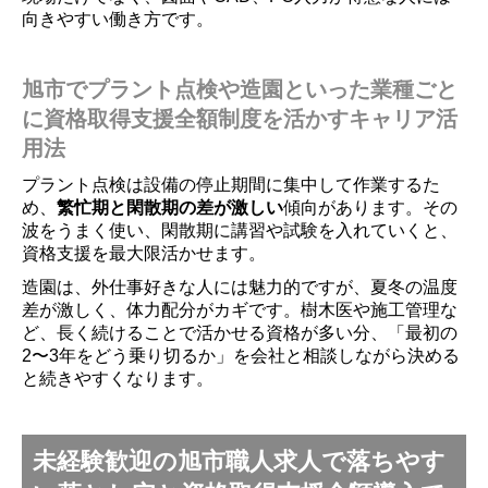
向きやすい働き方です。
旭市でプラント点検や造園といった業種ごと
に資格取得支援全額制度を活かすキャリア活
用法
プラント点検は設備の停止期間に集中して作業するた
め、
繁忙期と閑散期の差が激しい
傾向があります。その
波をうまく使い、閑散期に講習や試験を入れていくと、
資格支援を最大限活かせます。
造園は、外仕事好きな人には魅力的ですが、夏冬の温度
差が激しく、体力配分がカギです。樹木医や施工管理な
ど、長く続けることで活かせる資格が多い分、「最初の
2〜3年をどう乗り切るか」を会社と相談しながら決める
と続きやすくなります。
未経験歓迎の旭市職人求人で落ちやす