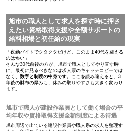
旭市の職人として求人を探す時に押さ
えたい資格取得支援や全額サポートの
給料相場と初任給の現実
「夜勤バイトでクタクタだけど、このまま40代を迎える
のは怖い」
そんな30代前後の方が、旭市で職人としてやり直す時
に、最初に見るべきなのは求人票のキャッチコピーでは
なく、
数字と制度の中身
です。ここを読み違えると、3
年後の財布の厚みも、休みの取りやすさも大きく変わり
ます。
旭市で職人が建設作業員として働く場合の平
均年収や資格取得支援全額制度による待遇
旭市周辺で出ている建設作業員や職人系の求人を整理す