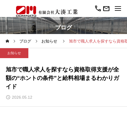
call
mail
ブログ
ブログ
お知らせ
旭市で職人求人を探すなら資格取
お知らせ
旭市で職人求人を探すなら資格取得支援が全
額の“ホントの条件”と給料相場まるわかりガ
イド
2026.05.12