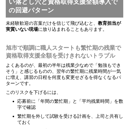
い落とし穴と資格取得支援全額導入で
の回避パターン
未経験歓迎の言葉だけを信じて飛び込むと、
教育担当が
実質いない現場
に放り込まれることもあります。
旭市で順調に職人スタートも繁忙期の残業で
資格取得支援全額を受けきれないトラブル
よくあるのが、最初の半年は残業少なめで「勉強もでき
そう」と感じるものの、翌年の繁忙期に残業時間が一気
に増え、講習の日程を何度も変更せざるを得なくなるパ
ターンです。
このリスクを下げるには、
応募前に「年間の繁忙期」と「平均残業時間」を数
字で確認
繁忙期を外して試験を受ける計画を、上司と共有し
ておく