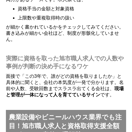
資格手当の金額と対象資格
上限数や重複取得時の扱い
が細かく書かれているかをチェックしてみてください。
書き込みが細かい会社ほど、制度が形骸化していませ
ん。
実際に資格を取った旭市職人求人での人数や
事例が判断の決め手になるワケ
面接で「この3年で、誰がどの資格を取りましたか」と
具体的に聞くと、会社の本気度が一発で分かります。名
前や人数、受験回数までスラスラ出てくる会社は、
現場
と管理が一体になって人を育てているサイン
です。
農業設備やビニールハウス業界でも注
目！旭市職人求人と資格取得支援全額