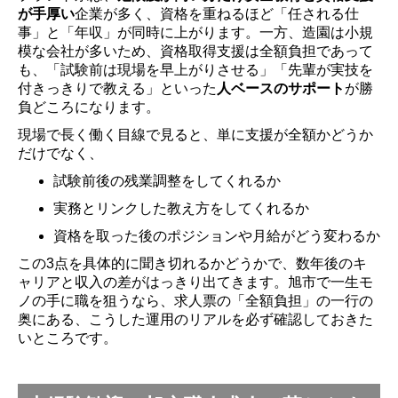
が手厚い
企業が多く、資格を重ねるほど「任される仕
事」と「年収」が同時に上がります。一方、造園は小規
模な会社が多いため、資格取得支援は全額負担であって
も、「試験前は現場を早上がりさせる」「先輩が実技を
付きっきりで教える」といった
人ベースのサポート
が勝
負どころになります。
現場で長く働く目線で見ると、単に支援が全額かどうか
だけでなく、
試験前後の残業調整をしてくれるか
実務とリンクした教え方をしてくれるか
資格を取った後のポジションや月給がどう変わるか
この3点を具体的に聞き切れるかどうかで、数年後のキ
ャリアと収入の差がはっきり出てきます。旭市で一生モ
ノの手に職を狙うなら、求人票の「全額負担」の一行の
奥にある、こうした運用のリアルを必ず確認しておきた
いところです。