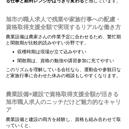
る仕事と給料レンジがはっきり変わる
と感じています。
旭市の職人求人で残業や家族行事への配慮・
資格取得支援全額で実現するリアルな働き方
農業設備は農家さんの作業予定に合わせるため、繁忙期
と閑散期が比較的読みやすい分野です。
収穫時期は現場が立て込みやすい
閑散期は、資格の勉強や講習参加に充てやすい
このリズムを理解している会社なら、運動会や参観日な
ど家族行事に合わせた休みの相談もしやすくなります。
農業設備×建設で資格取得支援全額が活きる
旭市職人求人のニッチだけど魅力的なキャリ
ア
農業設備と建設の両方を経験し、資格も組み合わせて取
っていくと、