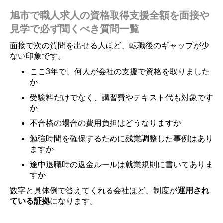
旭市で職人求人の資格取得支援全額を面接や
見学で必ず聞くべき質問一覧
面接で次の質問を出せる人ほど、転職後のギャップが少
ない印象です。
ここ3年で、何人が会社の支援で資格を取りました
か
受験料だけでなく、講習費やテキスト代も対象です
か
不合格の場合の費用負担はどうなりますか
勉強時間を確保するために残業調整した事例はあり
ますか
途中退職時の返金ルールは就業規則に書いてありま
すか
数字と具体例で答えてくれる会社ほど、制度が
運用され
ている証拠
になります。