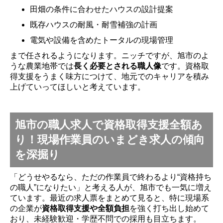
田畑の条件に合わせたハウスの設計提案
既存ハウスの耐風・耐雪補強の計画
電気や設備を含めたトータルの現場管理
まで任されるようになります。ニッチですが、旭市のよ
うな農業地帯では
長く必要とされる職人像
です。資格取
得支援をうまく味方につけて、地元でのキャリアを積み
上げていってほしいと考えています。
旭市の職人求人で資格取得支援全額あ
り！現場作業員のいまどき求人の傾向
を深掘り
「どうせやるなら、ただの作業員で終わるより“資格持ち
の職人”になりたい」と考える人が、旭市でも一気に増え
ています。最近の求人票をまとめて見ると、特に現場系
の企業が
資格取得支援や全額負担
を強く打ち出し始めて
おり、未経験歓迎・学歴不問での採用も目立ちます。