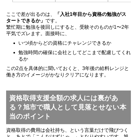
ここで差が出るのは、
「入社1年目から資格の勉強がス
タートできるか」
です。
繁忙期に勉強を後回しにすると、受験そのものが1〜2年
平気でズレます。面接時に、
いつ頃からどの資格にチャレンジできるか
勉強時間の確保に会社としてどこまで配慮してくれ
るか
この2点を具体的に聞いておくと、3年後の給料レンジと
働き方のイメージがかなりクリアになります。
資格取得支援全額の求人には裏があ
る？旭市で職人として見落とせない本
当のポイント
資格取得の費用は会社持ち、という言葉だけで飛びつく
と、あとで「こんなはずじゃ…」となりやすいです。旭