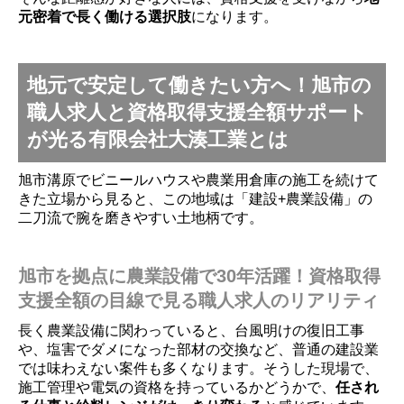
元密着で長く働ける選択肢
になります。
地元で安定して働きたい方へ！旭市の
職人求人と資格取得支援全額サポート
が光る有限会社大湊工業とは
旭市溝原でビニールハウスや農業用倉庫の施工を続けて
きた立場から見ると、この地域は「建設+農業設備」の
二刀流で腕を磨きやすい土地柄です。
旭市を拠点に農業設備で30年活躍！資格取得
支援全額の目線で見る職人求人のリアリティ
長く農業設備に関わっていると、台風明けの復旧工事
や、塩害でダメになった部材の交換など、普通の建設業
では味わえない案件も多くなります。そうした現場で、
施工管理や電気の資格を持っているかどうかで、
任され