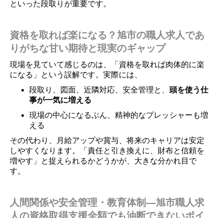
といった段取りが重要です。
資格を取れば楽になる？旭市の職人求人であ
りがちな甘い期待と現実のギャップ
現場を見ていて感じるのは、「資格を取れば肉体的に楽
になる」という誤解です。実際には、
段取り、図面、近隣対応、安全管理と、
頭を使う仕
事が一気に増える
現場の中心になるぶん、精神的なプレッシャーも増
える
その代わり、月給アップや賞与、将来のキャリアは安定
しやすくなります。「責任と引き換えに、財布と信頼を
増やす」と捉えられるかどうかが、大きな分かれ目で
す。
人間関係や安全管理・教育体制―旭市職人求
人の資格取得支援全額でも油断できないポイ