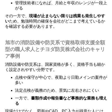
管理技術者になれば、月給と年収のレンジが一段上
がる
その一方で、
現場が止まらない限りは残業も発生しやす
い
ため、勉強時間の確保を会社がどこまで考えているか
を確認する必要があります。
旭市の消防設備や防災系で資格取得支援全額
型の職人求人とチヨダ防災株式会社のキャリ
ア事例
消防設備や防災系は、国家資格が多く、資格手当も細か
く設定されやすい分野です。
点検や保守が中心で、夜勤より日勤メインの案件が
多い
法定点検が義務のため、景気に左右されにくい
一方で、
書類作成や報告書など事務的な業務も増え
る
現場だけでなく、図面やCAD、PC入力が得意な人には