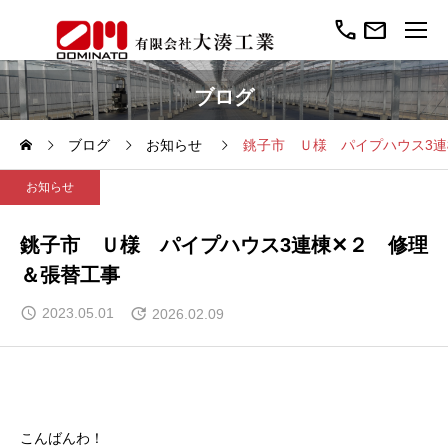
call
mail
ブログ
ブログ
お知らせ
銚子市 Ｕ様 パイプハウス3
お知らせ
銚子市 Ｕ様 パイプハウス3連棟✕２ 修理
＆張替工事
2023.05.01
2026.02.09
こんばんわ！