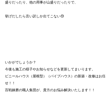
盛りだったり、他の用事が山盛りだったりで、
挙げだしたら言い訳しか出てこない😓
いかがでしょうか？
今後も施工の様子やお知らせなどを更新してまいります。
ビニールハウス（屋根型）（パイプハウス）の新築・改修はお任
せ！！
百戦錬磨の職人集団が、貴方のお悩み解決いたします！！