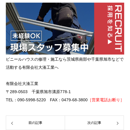
ビニールハウスの修理・施工なら茨城県南部や千葉県旭市などで
活動する有限会社大湊工業へ
有限会社大湊工業
〒289-0503 千葉県旭市溝原778-1
TEL：090-5998-5220 FAX：0479-68-3800
［営業電話お断り］
前の記事
次の記事