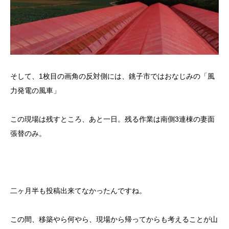
そして、1枚目の画角の反対側には、銚子市ではおなじみの「風
力発電の風車」
この現場は残すところ、あと一日。残る作業は南側3連棟の妻面
張替のみ。
二ヶ月半も投稿出来てなかったんですね。
この間、移築やら何やら、現場から帰ってからも考えることが山