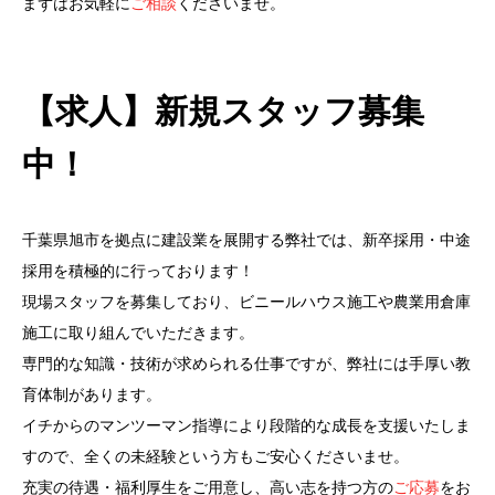
まずはお気軽に
ご相談
くださいませ。
【求人】新規スタッフ募集
中！
千葉県旭市を拠点に建設業を展開する弊社では、新卒採用・中途
採用を積極的に行っております！
現場スタッフを募集しており、ビニールハウス施工や農業用倉庫
施工に取り組んでいただきます。
専門的な知識・技術が求められる仕事ですが、弊社には手厚い教
育体制があります。
イチからのマンツーマン指導により段階的な成長を支援いたしま
すので、全くの未経験という方もご安心くださいませ。
充実の待遇・福利厚生をご用意し、高い志を持つ方の
ご応募
をお