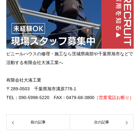
ビニールハウスの修理・施工なら茨城県南部や千葉県旭市などで
活動する有限会社大湊工業へ
有限会社大湊工業
〒289-0503 千葉県旭市溝原778-1
TEL：090-5998-5220 FAX：0479-68-3800
［営業電話お断り］
前の記事
次の記事