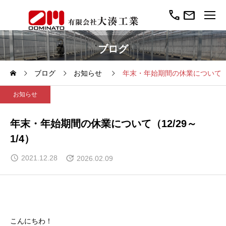
call
mail
ブログ
ブログ
お知らせ
年末・年始期間の休業について（12
お知らせ
年末・年始期間の休業について（12/29～
1/4）
2021.12.28
2026.02.09
こんにちわ！