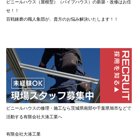
ビニールハウス（屋根型）（パイプハウス）の新築・改修はお任
せ！！
百戦錬磨の職人集団が、貴方のお悩み解決いたします！！
ビニールハウスの修理・施工なら茨城県南部や千葉県旭市などで
活動する有限会社大湊工業へ
有限会社大湊工業