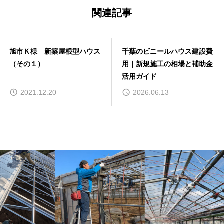
関連記事
旭市Ｋ様 新築屋根型ハウス
千葉のビニールハウス建設費
（その１）
用｜新規施工の相場と補助金
活用ガイド
2021.12.20
2026.06.13