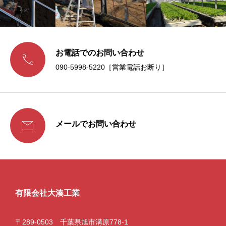
お電話でのお問い合わせ

090-5998-5220［営業電話お断り］

メールでお問い合わせ
有限会社大湊工業
〒289-0503 千葉県旭市溝原778-1