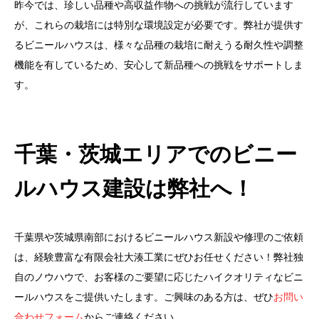
昨今では、珍しい品種や高収益作物への挑戦が流行しています
が、これらの栽培には特別な環境設定が必要です。弊社が提供す
るビニールハウスは、様々な品種の栽培に耐えうる耐久性や調整
機能を有しているため、安心して新品種への挑戦をサポートしま
す。
千葉・茨城エリアでのビニー
ルハウス建設は弊社へ！
千葉県や茨城県南部におけるビニールハウス新設や修理のご依頼
は、経験豊富な有限会社大湊工業にぜひお任せください！弊社独
自のノウハウで、お客様のご要望に応じたハイクオリティなビニ
ールハウスをご提供いたします。ご興味のある方は、ぜひ
お問い
合わせフォーム
からご連絡ください。