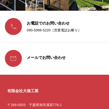
お電話でのお問い合わせ

090-5998-5220［営業電話お断り］

メールでお問い合わせ
有限会社大湊工業
〒289-0503 千葉県旭市溝原778-1